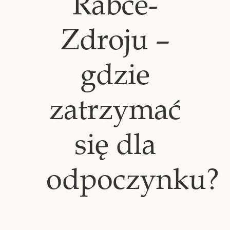
Rabce-
Zdroju –
gdzie
zatrzymać
się dla
odpoczynku?