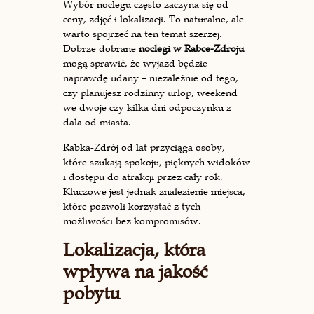
Wybór noclegu często zaczyna się od
ceny, zdjęć i lokalizacji. To naturalne, ale
warto spojrzeć na ten temat szerzej.
Dobrze dobrane
noclegi w Rabce-Zdroju
mogą sprawić, że wyjazd będzie
naprawdę udany – niezależnie od tego,
czy planujesz rodzinny urlop, weekend
we dwoje czy kilka dni odpoczynku z
dala od miasta.
Rabka-Zdrój od lat przyciąga osoby,
które szukają spokoju, pięknych widoków
i dostępu do atrakcji przez cały rok.
Kluczowe jest jednak znalezienie miejsca,
które pozwoli korzystać z tych
możliwości bez kompromisów.
Lokalizacja, która
wpływa na jakość
pobytu