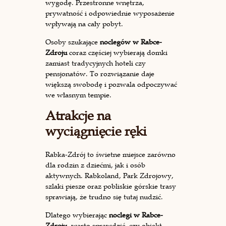
wygodę. Przestronne wnętrza,
prywatność i odpowiednie wyposażenie
wpływają na cały pobyt.
Osoby szukające
noclegów w Rabce-
Zdroju
coraz częściej wybierają domki
zamiast tradycyjnych hoteli czy
pensjonatów. To rozwiązanie daje
większą swobodę i pozwala odpoczywać
we własnym tempie.
Atrakcje na
wyciągnięcie ręki
Rabka-Zdrój to świetne miejsce zarówno
dla rodzin z dziećmi, jak i osób
aktywnych. Rabkoland, Park Zdrojowy,
szlaki piesze oraz pobliskie górskie trasy
sprawiają, że trudno się tutaj nudzić.
Dlatego wybierając
noclegi w Rabce-
Zdroju
, warto sprawdzić, czy obiekt