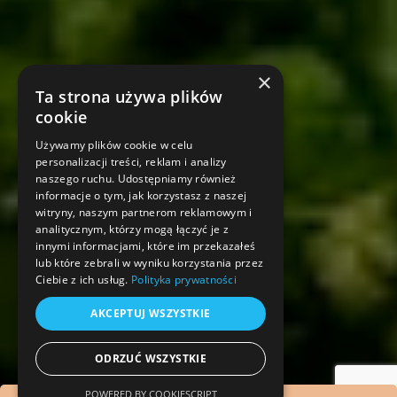
×
Ta strona używa plików
cookie
Używamy plików cookie w celu
personalizacji treści, reklam i analizy
naszego ruchu. Udostępniamy również
informacje o tym, jak korzystasz z naszej
witryny, naszym partnerom reklamowym i
analitycznym, którzy mogą łączyć je z
innymi informacjami, które im przekazałeś
lub które zebrali w wyniku korzystania przez
Ciebie z ich usług.
Polityka prywatności
AKCEPTUJ WSZYSTKIE
ODRZUĆ WSZYSTKIE
POWERED BY COOKIESCRIPT