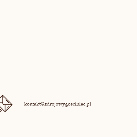
kontakt@zdrojowygosciniec.pl