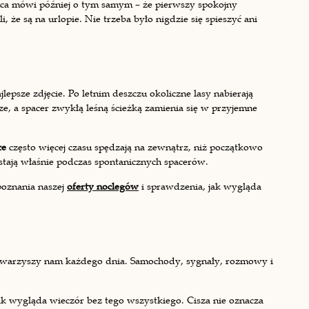
ca mówi później o tym samym – że pierwszy spokojny
e są na urlopie. Nie trzeba było nigdzie się spieszyć ani
lepsze zdjęcie. Po letnim deszczu okoliczne lasy nabierają
ze, a spacer zwykłą leśną ścieżką zamienia się w przyjemne
ce
często więcej czasu spędzają na zewnątrz, niż początkowo
ają właśnie podczas spontanicznych spacerów.
poznania naszej
oferty noclegów
i sprawdzenia, jak wygląda
owarzyszy nam każdego dnia. Samochody, sygnały, rozmowy i
k wygląda wieczór bez tego wszystkiego. Cisza nie oznacza