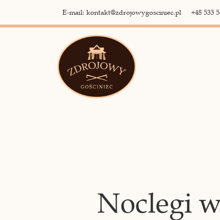
E-mail: kontakt@zdrojowygosciniec.pl
+48 533 5
Noclegi w