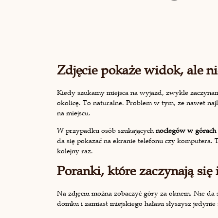
Zdjęcie pokaże widok, ale n
Kiedy szukamy miejsca na wyjazd, zwykle zaczynam
okolicę. To naturalne. Problem w tym, że nawet najl
na miejscu.
W przypadku osób szukających
noclegów w górach
da się pokazać na ekranie telefonu czy komputera. 
kolejny raz.
Poranki, które zaczynają się 
Na zdjęciu można zobaczyć góry za oknem. Nie da s
domku i zamiast miejskiego hałasu słyszysz jedynie