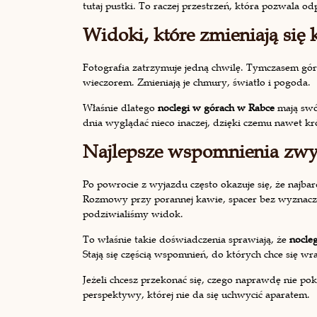
tutaj pustki. To raczej przestrzeń, która pozwala 
Widoki, które zmieniają się
Fotografia zatrzymuje jedną chwilę. Tymczasem góry 
wieczorem. Zmieniają je chmury, światło i pogoda.
Właśnie dlatego
noclegi w górach w Rabce
mają swó
dnia wyglądać nieco inaczej, dzięki czemu nawet kró
Najlepsze wspomnienia zwykl
Po powrocie z wyjazdu często okazuje się, że najbar
Rozmowy przy porannej kawie, spacer bez wyznaczo
podziwialiśmy widok.
To właśnie takie doświadczenia sprawiają, że
nocle
Stają się częścią wspomnień, do których chce się wra
Jeżeli chcesz przekonać się, czego naprawdę nie pok
perspektywy, której nie da się uchwycić aparatem.