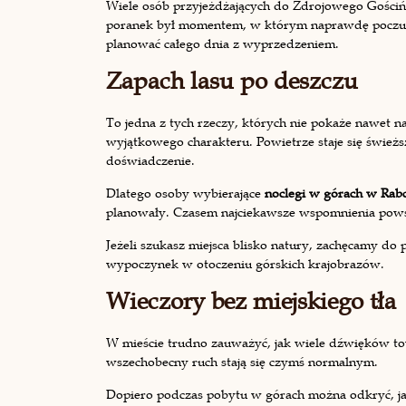
Wiele osób przyjeżdżających do Zdrojowego Gościń
poranek był momentem, w którym naprawdę poczuli, ż
planować całego dnia z wyprzedzeniem.
Zapach lasu po deszczu
To jedna z tych rzeczy, których nie pokaże nawet naj
wyjątkowego charakteru. Powietrze staje się świeżs
doświadczenie.
Dlatego osoby wybierające
noclegi w górach w Rab
planowały. Czasem najciekawsze wspomnienia powst
Jeżeli szukasz miejsca blisko natury, zachęcamy do 
wypoczynek w otoczeniu górskich krajobrazów.
Wieczory bez miejskiego tła
W mieście trudno zauważyć, jak wiele dźwięków t
wszechobecny ruch stają się czymś normalnym.
Dopiero podczas pobytu w górach można odkryć, ja