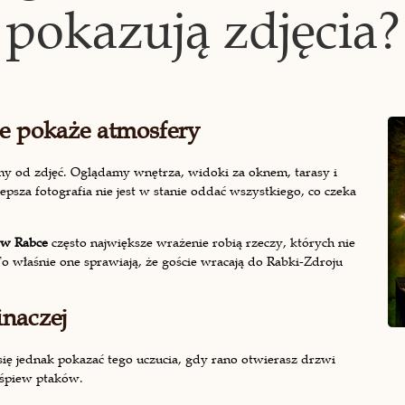
pokazują zdjęcia?
ie pokaże atmosfery
y od zdjęć. Oglądamy wnętrza, widoki za oknem, tarasy i
epsza fotografia nie jest w stanie oddać wszystkiego, co czeka
 w Rabce
często największe wrażenie robią rzeczy, których nie
To właśnie one sprawiają, że goście wracają do Rabki-Zdroju
inaczej
ię jednak pokazać tego uczucia, gdy rano otwierasz drzwi
 śpiew ptaków.