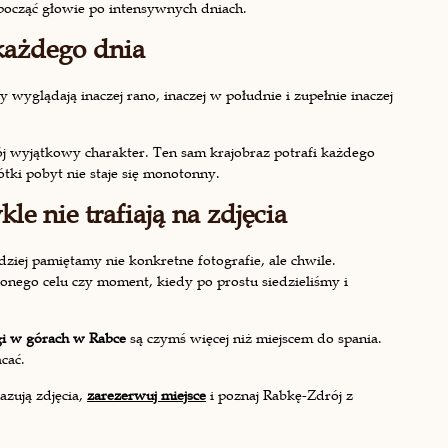
odpocząć głowie po intensywnych dniach.
 każdego dnia
wyglądają inaczej rano, inaczej w południe i zupełnie inaczej
j wyjątkowy charakter. Ten sam krajobraz potrafi każdego
tki pobyt nie staje się monotonny.
e nie trafiają na zdjęcia
dziej pamiętamy nie konkretne fotografie, ale chwile.
nego celu czy moment, kiedy po prostu siedzieliśmy i
gi w górach w Rabce
są czymś więcej niż miejscem do spania.
cać.
azują zdjęcia,
zarezerwuj miejsce
i poznaj Rabkę-Zdrój z