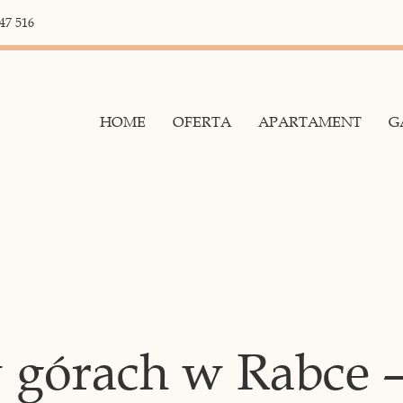
47 516
HOME
OFERTA
APARTAMENT
G
 górach w Rabce –