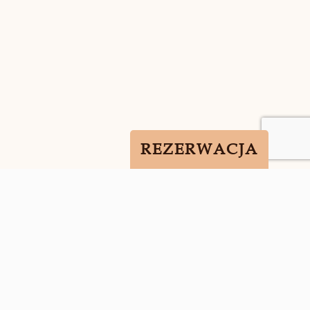
REZERWACJA