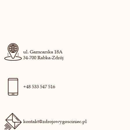
ul. Garncarska 18A
34-700 Rabka-Zdrój
+48 533 547 516
kontakt@zdrojowygosciniec.pl