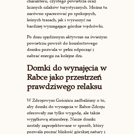
charakteru, czystego powietrza oraz
licznych szlaków turystycznych. Można tu
zarówno spacerować po spokojnych,
leśnych trasach, jak i wyruszyć na
bardziej wymagające górskie wędrówki.
Po dniu spędzonym aktywnie na świeżym
powietrzu powrót do komfortowego
domku pozwala w pełni odpocząć i
nabrać energii na kolejne dni.
Domki do wynajęcia w
Rabce jako przestrzeń
prawdziwego relaksu
W Zdrojowym Gościńcu zadbaliśmy o to,
aby domki do wynajęcia w Rabce-Zdroju
oferowały nie tylko wygodę, ale także
wyjątkową atmosferę. Nasze domki
zostały zaprojektowane w sposób, który
pozwala poczuć bliskość górskiej natury i