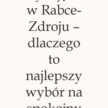
w Rabce-
Zdroju –
dlaczego
to
najlepszy
wybór na