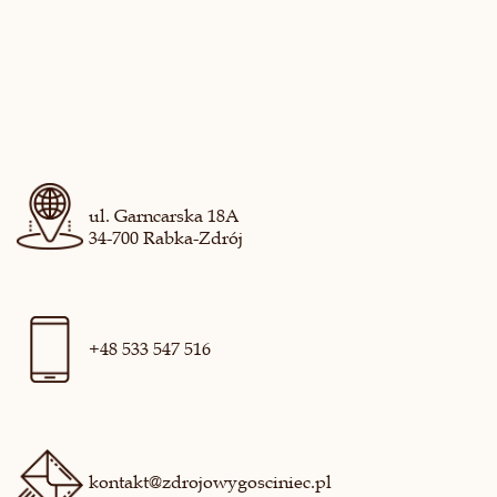
ul. Garncarska 18A
34-700 Rabka-Zdrój
+48 533 547 516
kontakt@zdrojowygosciniec.pl