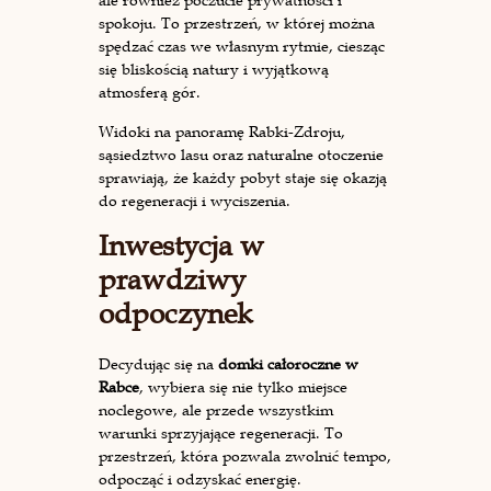
ale również poczucie prywatności i
spokoju. To przestrzeń, w której można
spędzać czas we własnym rytmie, ciesząc
się bliskością natury i wyjątkową
atmosferą gór.
Widoki na panoramę Rabki-Zdroju,
sąsiedztwo lasu oraz naturalne otoczenie
sprawiają, że każdy pobyt staje się okazją
do regeneracji i wyciszenia.
Inwestycja w
prawdziwy
odpoczynek
Decydując się na
domki całoroczne w
Rabce
, wybiera się nie tylko miejsce
noclegowe, ale przede wszystkim
warunki sprzyjające regeneracji. To
przestrzeń, która pozwala zwolnić tempo,
odpocząć i odzyskać energię.