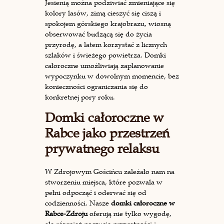
Jesienią można podziwiać zmieniające się
kolory lasów, zimą cieszyć się ciszą i
spokojem górskiego krajobrazu, wiosną
obserwować budzącą się do życia
przyrodę, a latem korzystać z licznych
szlaków i świeżego powietrza. Domki
całoroczne umożliwiają zaplanowanie
wypoczynku w dowolnym momencie, bez
konieczności ograniczania się do
konkretnej pory roku.
Domki całoroczne w
Rabce jako przestrzeń
prywatnego relaksu
W Zdrojowym Gościńcu zależało nam na
stworzeniu miejsca, które pozwala w
pełni odpocząć i oderwać się od
codzienności. Nasze
domki całoroczne w
Rabce-Zdroju
oferują nie tylko wygodę,