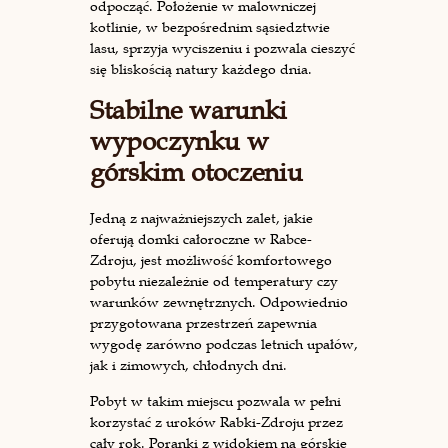
odpocząć. Położenie w malowniczej
kotlinie, w bezpośrednim sąsiedztwie
lasu, sprzyja wyciszeniu i pozwala cieszyć
się bliskością natury każdego dnia.
Stabilne warunki
wypoczynku w
górskim otoczeniu
Jedną z najważniejszych zalet, jakie
oferują domki całoroczne w Rabce-
Zdroju, jest możliwość komfortowego
pobytu niezależnie od temperatury czy
warunków zewnętrznych. Odpowiednio
przygotowana przestrzeń zapewnia
wygodę zarówno podczas letnich upałów,
jak i zimowych, chłodnych dni.
Pobyt w takim miejscu pozwala w pełni
korzystać z uroków Rabki-Zdroju przez
cały rok. Poranki z widokiem na górskie