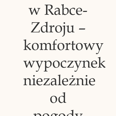
w Rabce-
Zdroju –
komfortowy
wypoczynek
niezależnie
od
pogody