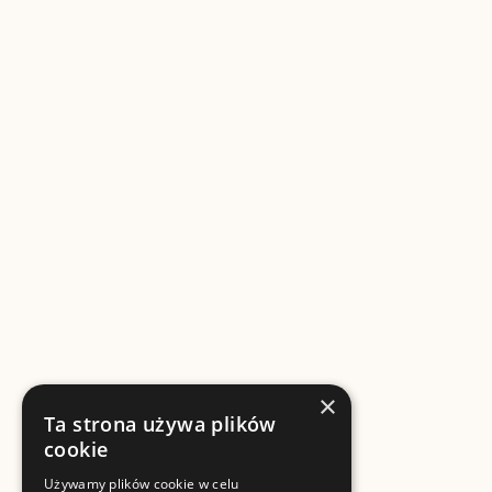
×
Ta strona używa plików
cookie
Używamy plików cookie w celu