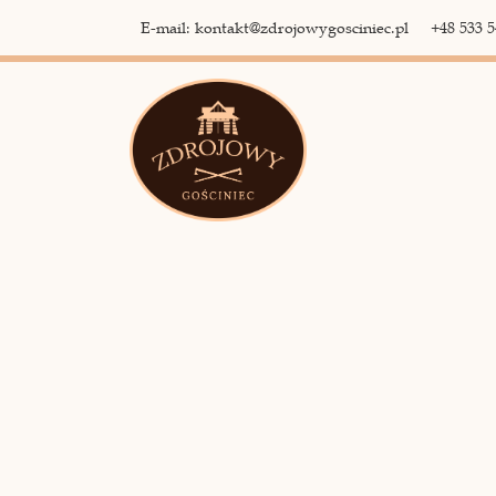
E-mail: kontakt@zdrojowygosciniec.pl
+48 533 5