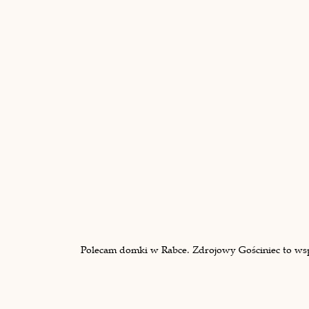
Polecam domki w Rabce. Zdrojowy Gościniec to wspan