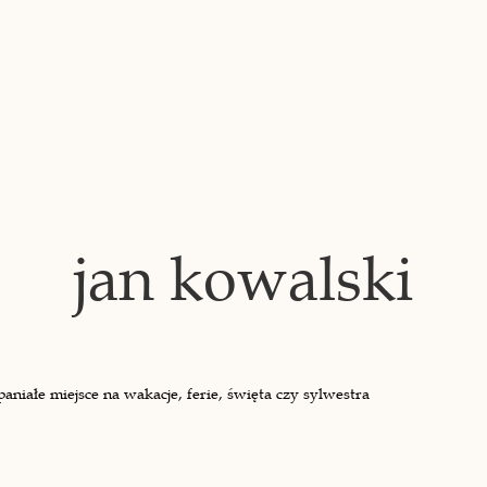
jan kowalski
iałe miejsce na wakacje, ferie, święta czy sylwestra